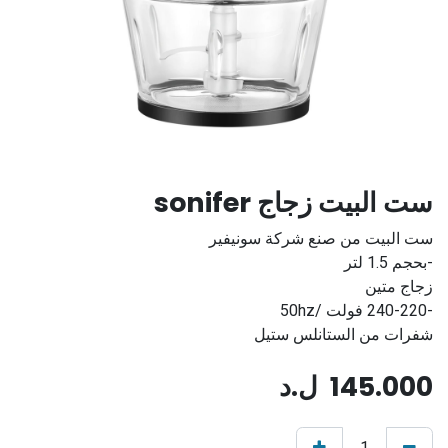
ست البيت زجاج sonifer
ست البيت من صنع شركة سونيفير
-بحجم 1.5 لتر
زجاج متين
-240-220 فولت /50hz
شفرات من الستانلس ستيل
145.000
ل.د