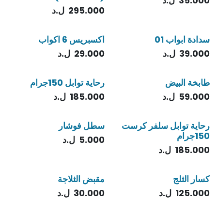
35.000
ل.د
295.000
ل.د
سدادة ابواب 01
اكسبريس 6 اكواب
39.000
ل.د
29.000
ل.د
طابخة البيض
رحاية توابل 150جرام
59.000
ل.د
185.000
ل.د
رحاية توابل سلفر كرست
سطل فوشار
150جرام
5.000
ل.د
185.000
ل.د
كسار الثلج
مقبض الثلاجة
125.000
ل.د
30.000
ل.د