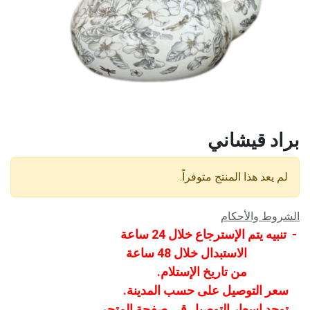
براد قيشاني
لم يعد هذا المنتج متوفراً.
الشروط والأحكام
- تنبيه يتم الإسترجاع خلال 24 ساعة
الاستبدال خلال 48 ساعة
من تاريخ الإستلام.
سعر التوصيل على حسب المدينة.
توجد اسعار التوصيل قي صفحة المتجر.