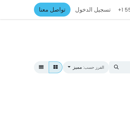
تسجيل الدخول
تواصل معنا
+1 
مميز
الفرز حسب: