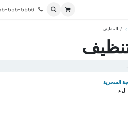
555-555-5556
ت
التنظيف
تنظيف
جة السحرية
ل.د