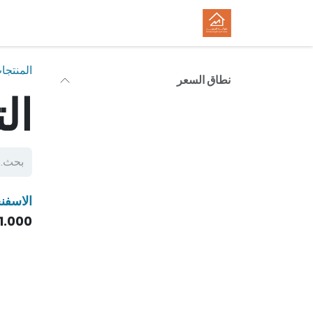
خطي للذهاب إلى المحتوى
الرئيسية
المتجر
الوظائف
المنتجا
نطاق السعر
ال
الاسفن
1.000