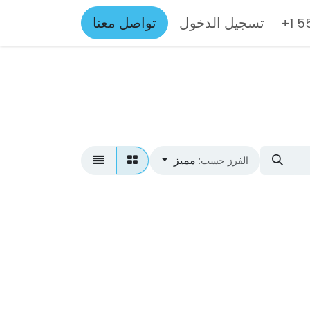
تسجيل الدخول
تواصل معنا
+1 
مميز
الفرز حسب: