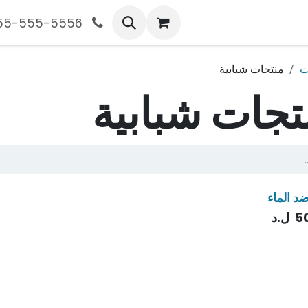
555-555-5556
ت
منتجات شبابية
تجات شبابية
د الماء
5
ل.د