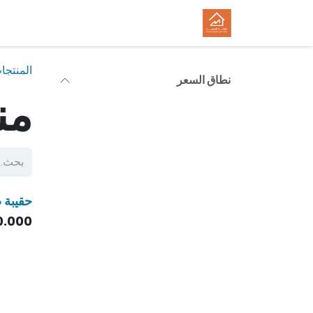
خطي للذهاب إلى المحتوى
الرئيسية
المتجر
الوظائف
المنتجا
نطاق السعر
من
حقيبة ض
0.000