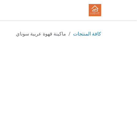
خطي للذهاب إلى المحتوى
الرئيسية
المتجر
الوظائف
كافة المنتجات
ماكينة قهوة عربية سوناي