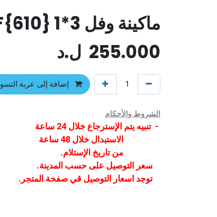
ماكينة وفل 3*1 RAF{610}
255.000
ل.د
إضافة إلى عربة التسو
الشروط والأحكام
- تنبيه يتم الإسترجاع خلال 24 ساعة
الاستبدال خلال 48 ساعة
من تاريخ الإستلام.
سعر التوصيل على حسب المدينة.
توجد اسعار التوصيل قي صفحة المتجر.