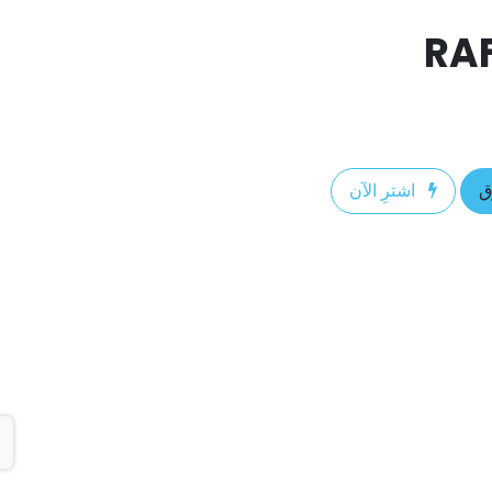
ق
اشترِ الآن