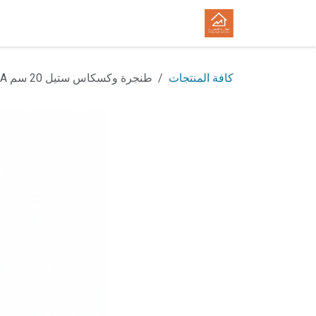
خطي للذهاب إلى المحتوى
الرئيسية
المتجر
الوظائف
كافة المنتجات
طنجرة وكسكاس ستيل 20 سم SAMA