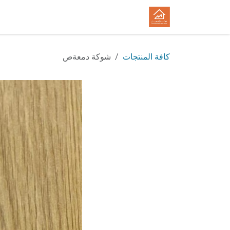
خطي للذهاب إلى المحتوى
الرئيسية
المتجر
الوظائف
كافة المنتجات
شوكة دمعةص