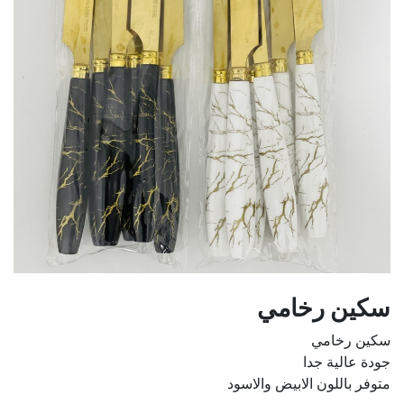
سكين رخامي
سكين رخامي
جودة عالية جدا
متوفر باللون الابيض والاسود