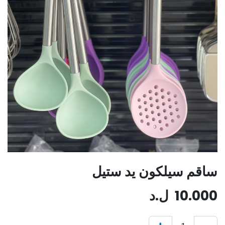
ساقم سيلكون يد ستيل
10.000
ل.د