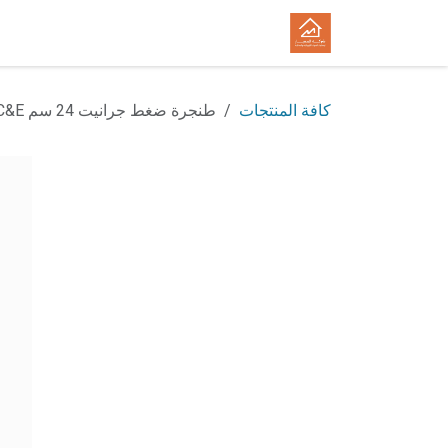
خطي للذهاب إلى المحتوى
الرئيسية
المتجر
الوظائف
كافة المنتجات
طنجرة ضغط جرانيت 24 سم C&E